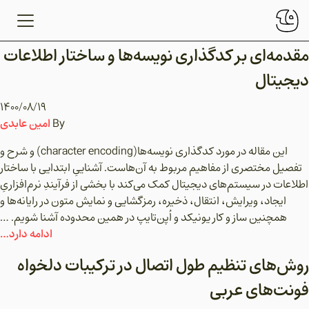
مقدمه‌ای بر کدگذاری نویسه‌ها و ساختار اطلاعات
دیجیتال
۱۴۰۰/۰۸/۱۹
امین عابدی
By
این مقاله در مورد کدگذاری نویسه‌ها(character encoding) و شرح و
تفصیل مختصری از مفاهیم مربوط به آن‌هاست. آشناییِ ابتدایی با ساختار
اطلاعات در سیستم‌های دیجیتال کمک می‌کند با بخشی از فرآیندِ نرم‌افزاریِ
ایجاد، ویرایش، انتقال، ذخیره، رمزگشایی و نمایش متون در رایانه‌ها و
همچنین ساز و کار یونیکد و اُپن‌تایپ در همین محدوده آشنا شویم. …
ادامه دارد…
روش‌های تنظیم طول اتصال در ترکیبات دلخواه
فونت‌‌های عربی