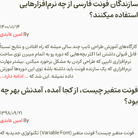
سازندگان فونت فارسی از چه نرم‌افزارهایی
استفاده میکنند؟
۱۴۰۰/۰۱/۱۴
امین عابدی
By
کارگاه‌های آموزش طراحی تایپ چند سالی میشه که راه افتادن و نتایج نسبتاً
قابل قبولی داشتن اما اکثر بچه‌هایی که دوره رو به اتمام میبرن توی ساخت
نرم‌افزاری تایپی که طراحی کردن به مشکل برخورد میکنن. بیشتر مهارت
نرم‌افزاری که یک سازنده فونت باید داشته باشه توی این دوره‌ها آموزش
ادامه دارد…
داده نمیشه. این شد که …
فونت متغیر چیست، از کجا آمده، آمدنش بهر چه
بود؟
۱۳۹۸/۰۹/۲۱
امین عابدی
By
فونت متغیر چیست؟ فونت متغیر (Variable Font) تکنولوژی جدیدیه که