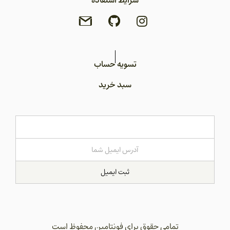
شرایط استفاده
تسویه حساب
سبد خرید
ثبت ایمیل
تمامی حقوق برای فونتامین محفوظ است