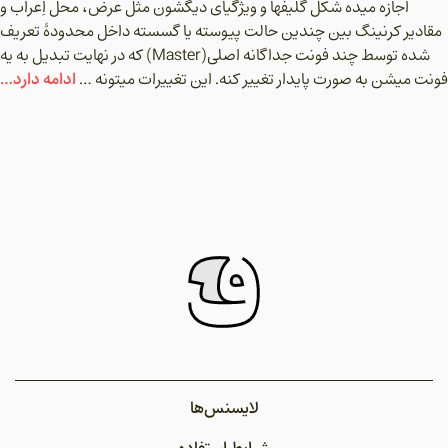
اجازه میده شکل گلیفها و ویژگیای دیگشون مثل عرض، محل اِعراب و
مقادیر کرنینگ بین چندین حالت پیوسته یا گسسته داخل محدودۀ تعریف
شده توسط چند فونت جداگانه اصلی(Master) که در نهایت تبدیل به یه
ادامه دارد…
فونت میشن به صورت پایدار تغییر کنه. این تغییرات میتونه …
لایسنس‌ها