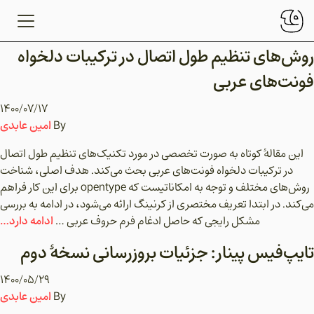
روش‌های تنظیم طول اتصال در ترکیبات دلخواه
فونت‌‌های عربی
۱۴۰۰/۰۷/۱۷
امین عابدی
By
این مقالۀ کوتاه به صورت تخصصی در مورد تکنیک‌های تنظیم طول اتصال
در ترکیبات دلخواه فونت‌های عربی بحث می‌کند. هدف اصلی، شناخت
روش‌های مختلف و توجه به امکاناتیست که opentype برای این کار فراهم
می‌کند. در ابتدا تعریف مختصری از کرنینگ ارائه می‌شود، در ادامه به بررسی
ادامه دارد…
مشکل رایجی که حاصل ادغام فرم حروف عربی …
تایپ‌فیس پینار: جزئیات بروزرسانی نسخۀ دوم
۱۴۰۰/۰۵/۲۹
امین عابدی
By