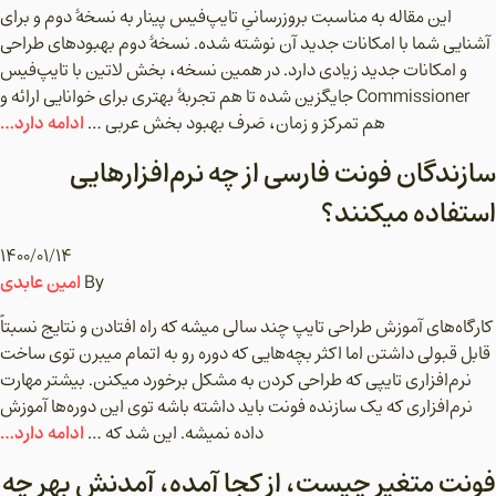
این مقاله به مناسبت بروزرسانیِ تایپ‌فیس پینار به نسخۀ دوم و برای
آشنایی شما با امکانات جدید آن نوشته شده. نسخۀ دوم بهبودهای طراحی
و امکانات جدید زیادی دارد. در همین نسخه، بخش لاتین با تایپ‌فیس
Commissioner جایگزین شده تا هم تجربۀ بهتری برای خوانایی ارائه و
ادامه دارد…
هم تمرکز و زمان، صَرف بهبود بخش عربی …
سازندگان فونت فارسی از چه نرم‌افزارهایی
استفاده میکنند؟
۱۴۰۰/۰۱/۱۴
امین عابدی
By
کارگاه‌های آموزش طراحی تایپ چند سالی میشه که راه افتادن و نتایج نسبتاً
قابل قبولی داشتن اما اکثر بچه‌هایی که دوره رو به اتمام میبرن توی ساخت
نرم‌افزاری تایپی که طراحی کردن به مشکل برخورد میکنن. بیشتر مهارت
نرم‌افزاری که یک سازنده فونت باید داشته باشه توی این دوره‌ها آموزش
ادامه دارد…
داده نمیشه. این شد که …
فونت متغیر چیست، از کجا آمده، آمدنش بهر چه