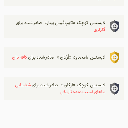
لایسنس کوچک «تایپ‌فیس پینار» صادر شده برای
گلزاری
لایسنس نامحدود «اَرکان » صادر شده برای
کافه دان
لایسنس کوچک «اَرکان » صادر شده برای
شناسایی
بناهای اسیب دیده تاریخی