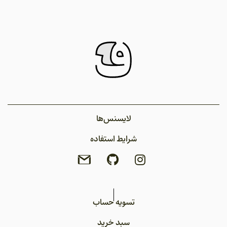
لایسنس‌ها
شرایط استفاده
تسویه حساب
سبد خرید