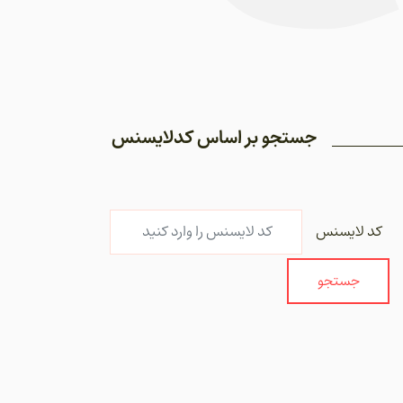
جستجو بر اساس کدلایسنس
کد لایسنس
جستجو