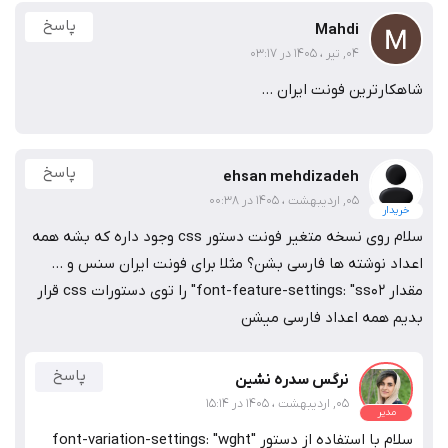
پاسخ
Mahdi
04, تیر ، 1405 در 03:17
شاهکارترین فونت ایران ...
پاسخ
ehsan mehdizadeh
05, اردیبهشت ، 1405 در 00:38
خریدار
سلام روی نسخه متغیر فونت دستور css وجود داره که بشه همه
اعداد نوشته ها فارسی بشن؟ مثلا برای فونت ایران سنس و ...
مقدار font-feature-settings: "ss02" را توی دستورات css قرار
بدیم همه اعداد فارسی میشن
پاسخ
نرگس سدره نشین
05, اردیبهشت ، 1405 در 15:14
مدیر
سلام با استفاده از دستور font-variation-settings: "wght"