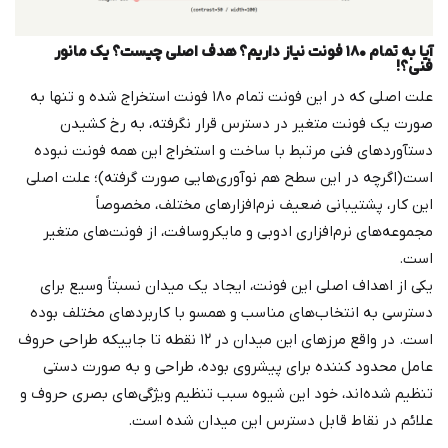
آیا به تمام ۱۸۰ فونت نیاز داریم؟ هدف اصلی چیست؟ یک مانور
فنی؟!
علت اصلی که در این فونت تمام ۱۸۰ فونت استخراج شده و تنها به
صورت یک فونت متغیر در دسترس قرار نگرفته، به رخ کشیدن
دستآوردهای فنی مرتبط با ساخت و استخراج این همه فونت نبوده
است(اگرچه در این سطح هم نوآوری‌هایی صورت گرفته)؛ علت اصلی
این کار، پشتیبانی ضعیف نرم‌افزارهای مختلف، مخصوصاً
مجموعه‌های نرم‌افزاری ادوبی و مایکروسافت، از فونت‌های متغیر
است.
یکی از اهداف اصلی این فونت، ایجاد یک میدان نسبتاً وسیع برای
دسترسی به انتخاب‌های مناسب و همسو با کاربردهای مختلف بوده
است. در واقع مرزهای این میدان در ۱۲ نقطه تا جاییکه طراحی حروف
عامل محدود کننده برای پیشروی بوده، طراحی و به صورت دستی
تنظیم شده‌اند، خود این شیوه سبب تنظیم ویژگی‌های بصری حروف و
علائم در نقاط قابل دسترس این میدان شده است.