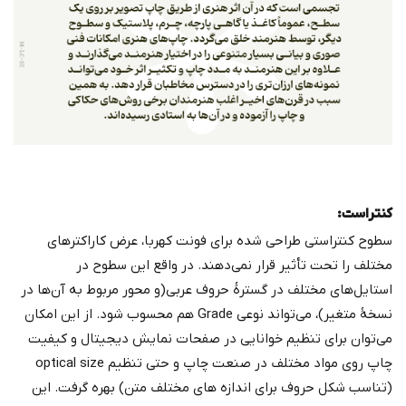
کنتراست:
سطوح کنتراستی طراحی شده برای فونت کهربا، عرض کاراکترهای
مختلف را تحت تأثیر قرار نمی‌دهند. در واقع این سطوح در
استایل‌های مختلف در گسترۀ حروف عربی(و محور مربوط به آن‌ها در
نسخۀ متغیر)، می‌تواند نوعی Grade هم محسوب شود. از این امکان
می‌توان برای تنظیم خوانایی در صفحات نمایش دیجیتال و کیفیت
چاپ روی مواد مختلف در صنعت چاپ و حتی تنظیم optical size
(تناسب شکل حروف برای اندازه های مختلف متن) بهره گرفت. این