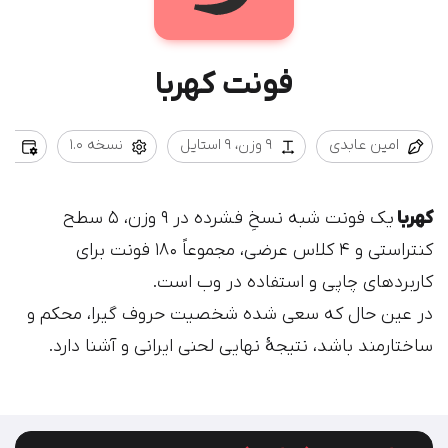
فونت کهربا
امین عابدی
۹ وزن، ۹ استایل
نسخه 1.0
بروزر
کهربا
یک فونت شبه نسخِ فشرده در ۹ وزن، ۵ سطح
کنتراستی و ۴ کلاس عرضی، مجموعاً ۱۸۰ فونت برای
کاربردهای چاپی و استفاده در وب است.
در عین حال که سعی شده شخصیت حروف گیرا، محکم و
ساختارمند باشد، نتیجۀ نهایی لحنی ایرانی و آشنا دارد.