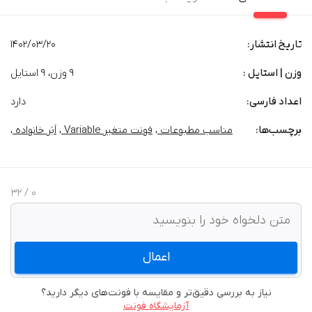
تاریخ انتشار:
1402/03/20
وزن | استایل :
۹ وزن، ۹ استایل
اعداد فارسی:
دارد
برچسب‌‌ها:
مناسب مطبوعات
،
فونت متغیر Variable
،
اَبَر خانواده
،
/ 32
0
اعمال
نیاز به بررسی دقیق‌تر و مقایسه با فونت‌های دیگر دارید؟
آزمایشگاه فونت