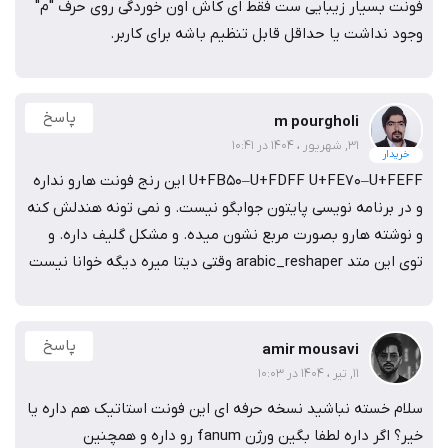
توجه داشته باشید که فونت
های سایت فونت ایران به مرور
تکمیل و رفع عیب می
شوند
.
تنها شخص خریدار است که می
تواند از طریق پنل خود آخرین
نسخه را دریافت کند
.
ایمیل بروز رسانی ها و رفع باگ ها تنها به ایمیل خریدار ارسال
می
شود
.
اگر مشتری شما ملزم به رعایت قوانین کپی رایت باشد
(
بخصوص
شرکت
ها، سازمان
ها و برند های شناخته شده
)
شما ناگزیر هستید
برای استفاده از این فونت در محصول مورد نظر یک لایسنس
صادر کنید
.
تنها شخص خریدار است که می تواند برای فونت خرید
شده لایسنس ایجاد کند
.
فونت ایران
فونت‌ها
فونت لیانا