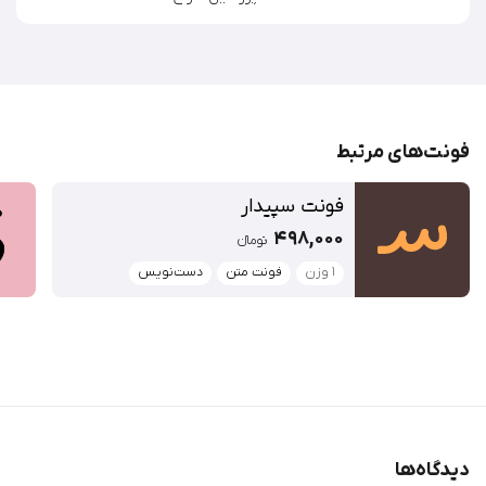
حروف جایگزن در
فونت لیانا
دانلود رایگان فونت لیانا !
دقت کنید که این فونت رایگان نیست. اگر وبسایت یا کانالی را
مشاهده کردید که این فونت را با قیمت ارزان‌تر، با تخفیف یا
رایگان عرضه کرده است آن را معرفی کنید تا پیگیری قانونی
توسط فونت ‌ایران انجام شود.