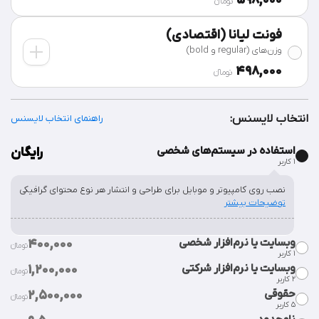
598,000
تومان‫ء‬
فونت لیانا (اقتصادی)
وزن‌های (regular و bold)
498,000
تومان‫ء‬
انتخاب لایسنس:
راهنمای انتخاب لایسنس
استفاده در سیستم‌های شخصی
رایگان
۱ کاربر
نصب روی کامپیوتر و موبایل برای طراحی و انتشار هر نوع محتوای گرافیکی
توضیحات بیشتر
وبسایت یا نرم‌افزار شخصی
400,000
تومان‫ء‬‫
۱ کاربر
وبسایت یا نرم‌افزار شرکتی
1,200,000
تومان‫ء‬‫
٢ کاربر
قراردادن فایل فونت در سورس وبسایت یا نرم‌افزار شخصی.
توضیحات
حقوقی
2,500,000
بیشتر
تومان‫ء‬‫
۵ کاربر
قراردادن فایل فونت در سورس وبسایت یا نرم‌افزار شرکت.
توضیحات