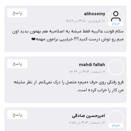
قوانین و مقررات
:
‌فونت لیانا یک نرم
افزار مالکیتی محسوب می
شود. مالکیت این
نرم
افزار به طراح آن، امین عابدی, تعلق دارد و فروشنده انحصاری
آن
fontiran.com
است
.
شما با خرید این محصول، حق تکثیر،
توزیع و ایجاد تغییر در فایل
ها را نخواهید داشت
.
با خرید ‌فونت لیانا اجازه استفاده دسکتاپ را دارید
.
یعنی می
توانید در کامپیوترهای شخصی خود آن
را نصب کنید و انواع
خروجی چاپ و فایل گرافیکی داشته باشید
. (
کپی فایل ها تنها
برای تهیه نسخه پشتیبان مجاز خواهد بود
.)
برای استفاده از ‌فونت لیانا لازم است تا حتما فایل فونت
ها توسط
شخص کاربر از دامنه
ی
fontiran.com
خریداری شده باشد،
همچنین برای هر محصول، لایسنس مناسب صادر شده باشد
.
چرا خرید کنیم؟
جدای از رعایت مقررات و حقوق پدیدآورنده بهتر است هر طراح به
صورت شخصی و با ایمیل خود فونت را خرید کند
.