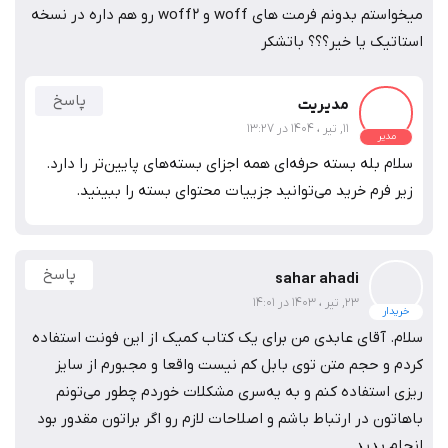
طراح فونت
امین عابدی
طراح و سازنده فونت‌های آزاد و تجاری متعدد و بنیان‌گذار وبسایت
فونتامین
مشاهده پروفایل طراح