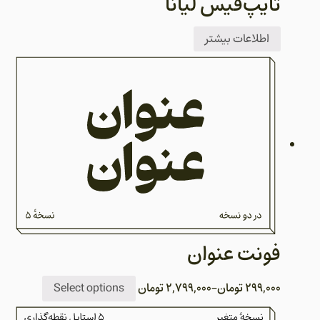
تایپ‌فیس لیانا
اطلاعات بیشتر
فونت عنوان
299,000
تومان
–
2,799,000
تومان
Select options