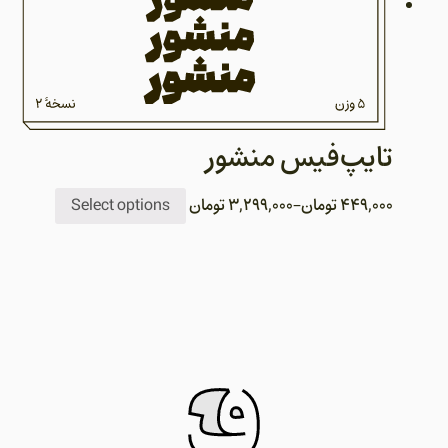
تایپ‌فیس منشور
449,000
تومان
–
3,299,000
تومان
Select options