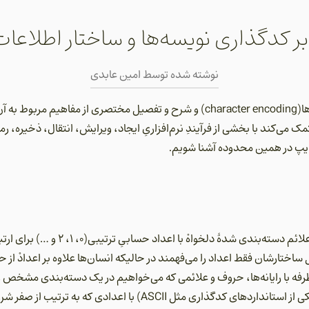
ر کدگذاری نویسه‌ها و ساختار اطلاعا
نوشته شده توسط
امین عابدی
این مقاله در مورد کدگذاری نویسه‌ها(character encoding) و شرح و تفصیل مختصری ا
می‌کند با بخشی از فرآیندِ نرم‌افزاریِ ایجاد، ویرایش، انتقال، ذخیره، رم
‌تایپ در همین محدوده آشنا شویم.
کدگذاری به مرتبط کردن حروف و علائم دسته‌ب
 ساختارشان فقط اعداد را می‌فهمند در حالیکه انسان‌ها علاوه بر اعدادْ از ح
 طرفه با رایانه‌ها، حروف و علائمی که می‌خواهیم در یک دسته‌بندی مشخص و 
استفاده شود، توسط یک قرارداد(یکی از استانداردهای کدگذاری مثل ASCII) ب