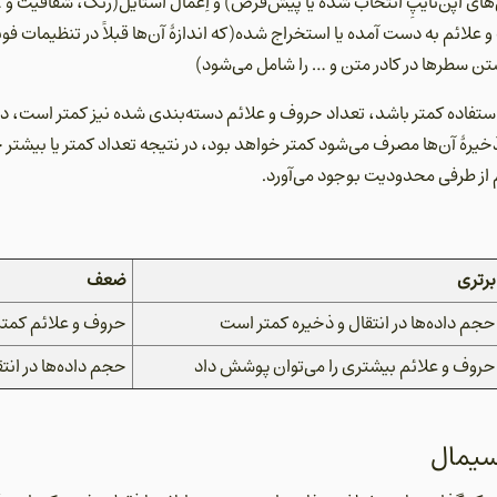
های اپن‌تایپِ انتخاب شده یا پیش‌فرض) و اِعمال استایل(رنگ، شفافیت 
و علائم به دست آمده یا استخراج شده(که اندازۀ آن‌ها قبلاً در تنظیمات 
سطرها در کادر متن و … را شامل می‌شود)
 استفاده کمتر باشد، تعداد حروف و علائم دسته‌بندی شده نیز کمتر است، 
ذخیرۀ آن‌ها مصرف می‌شود کمتر خواهد بود، در نتیجه تعداد کمتر یا بیشت
از طرفی محدودیت بوجود می‌آورد.
برتری
ضعف
حجم داده‌ها در انتقال و ذخیره کمتر است
حروف و علائم کمتر
حروف و علائم بیشتری را می‌توان پوشش داد
حجم داده‌ها در انت
سیمال