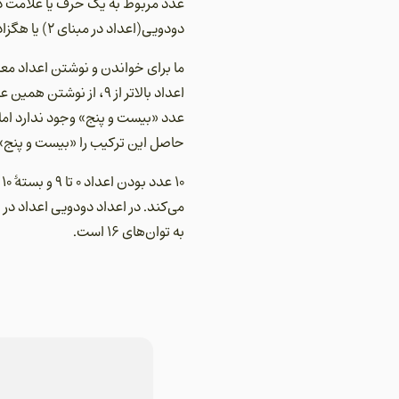
عدد مربوط به یک حرف یا علامت در 
دودویی(اعداد در مبنای 2) یا هگزادسیمال(اعداد در مبنای 16) استفاده می‌شود.
اعداد بالاتر از 9، از
حاصل این ترکیب را «بیست و پنج» 
0
به توان‌های 16 است.