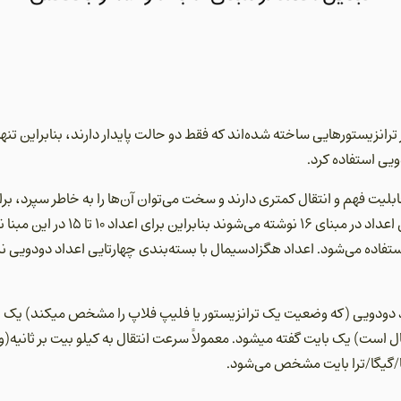
 ترانزیستورهایی ساخته شده‌اند که فقط دو حالت پایدار دارند، بنابراین تنه
دویی استفاده کرد.
یت فهم و انتقال کمتری دارند و سخت می‌توان آن‌ها را به خاطر سپرد، برای
هگزادسیمال استفاده می‌کنیم. این اعداد 
ان آنها به ترتیب از حروف A تا E استفاده می‌شود. اعداد هگزادسیمال با بسته‌بندی چهارتایی اعدا
ی هگزادسیمال است) یک بایت گفته میشود. معمولاً سرعت انتقال به کیلو بیت بر ثانیه
گا/گیگا/ترا بایت مشخص می‌شود.