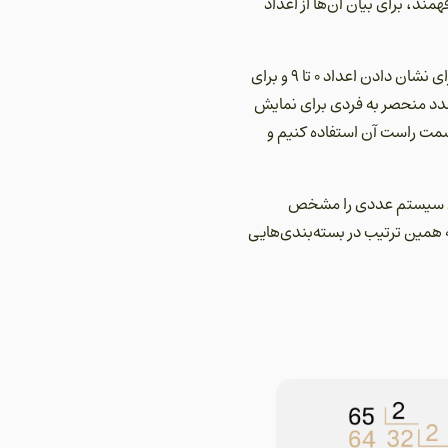
د، برای بیان آن‌ها از اعداد
ما برای خواندن و نوشتن اعداد معمولی از یک قرارداد مشخص استفاده می‌کنیم. در این قرار داد از 10 علامت برای نشان دادن اعداد 0 تا 9 و برای
مثال عدد منحصر به فردی برای نمایش
وجود ندارد اما قرار داد کرده‎‌ایم که از یک عدد 2 به معنی دو بستۀ 10 تایی و یک عدد 5 در سمت راست آن استفاده کنیم و
ندی‌، مبنای آن سیستم عددی را مشخص
د توان‌هایی از عدد 2 و در اعداد هگزادسیمال به همین ترتیب در بسته‌‌بندی‌هایی