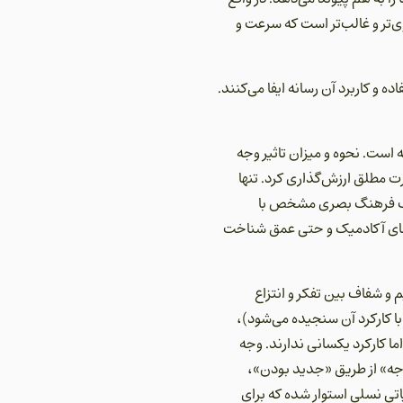
ی‌تر و غالب‌تر است که سرعت و
 و کاربرد آن رسانه ایفا می‌کنند.
 است. نحوه و میزان تاثیر وجه
ت مطلق ارزش‌گذاری کرد. تنها
ر یک فرهنگ بصری مشخص با
 فضای آکادمیک و حتی عمق شناخت
 و شفاف بین تفکر و انتزاع
Fo را نیز بپذیریم(یعنی اصالت فرم با کارکرد آن سنجیده می‌شود)،
ما کارکرد یکسانی ندارند. وجه
جه» از طریق «جدید بودن»،
اتی نسلی استوار شده که برای