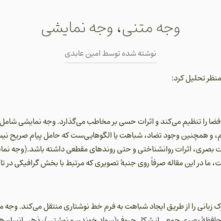
وجه متنی، وجه نمایشی
نوشته شده توسط
امین عابدی
 منظر تحلیل کرد:
فضا را تنظیم می‌کند و اثرات حسی بر مخاطب می‌گذارد. وجه نمایشی شامل 
، و همچنین وجود تضاد، شباهت یا الگوهایی‌ست که حامل پیام صریح نیستند
ت بصری، اثرات روانشناختی و حتی روندهای مقطعی داشته باشد.(وجه نمای
 ما در این مقاله صرفاً روی جنبۀ تصویری که مرتبط با بخش گرافیکی در ت
 زبانی را از طریق ایجاد شباهت به فرم خط نوشتاری منتقل می‌کند. وجه مت
 به حافظۀ بصری جمعی از شکل حروف(سواد خوندن و نوشتن)، ذهن انسان‌ها ر