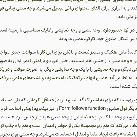
ند و به ابزاری برای القای محتوای زبانی تبدیل می‌شود. وجه متنی زمانی قو
زایش یابد.
 در آنها حضور دارد، وجه متنی و وجه نمایشی وظایف متناسبی با زمینۀ استفاده
 در اشکال متنوع خود کارکرد عملی می‌یابد.
املاً قابل تفکیک و تمییز نیست و تلاش برای این کار با سوالات جدی مواجه
» وجه متنی، از جنس هم نیستند. حتی این دو پارامتر را نمی‌توان به صور
تنی دیگر، و وجه نمایشی را با یک وجه نمایشی دیگر، به صورت موقت و د
رد. به نظر می‌آید همین ابهام در تفکیک باعث سوء برداشت‌های علمی در
فیک شده است.
 چیزی‌ست که برای به اشتراک گذاشتن داریم(حداقل تا زمانی که پلی مستقیم
انسان‌ها کشیده نشده)، و از طرف دیگر قول مشهور rm follows function
ر این دو وجه بنا کنیم. وجه نمایشی و وجه متنی هر دو از جنس فرم هستند ا
اده می‌کند که هم زیرمجموعۀ یکی از حواس انسان است و هم با «جلب تو
ی با تشابه» باعث ایجاد فضا و انتقال احساسات می‌شود. وجه متنی روی تجربی