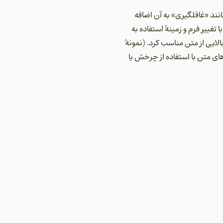
انند «غافلگیری» به آن اضافه
غییر فرم و زمینهٔ استفاده به
ایی از متن مناسب کرد. (نمونهٔ
‌های متن با استفاده از چرخش یا