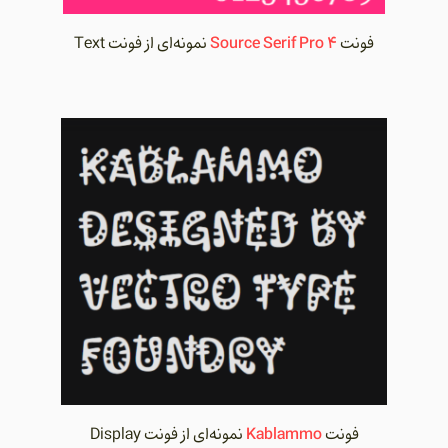
Source Serif Pro 4
فونت
نمونه‌ای از فونت Text
Kablammo
فونت
نمونه‌ای از فونت Display