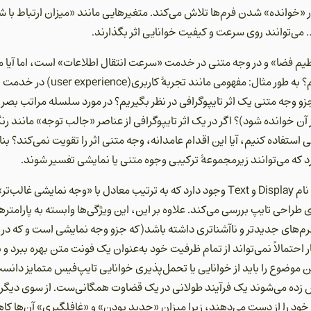
«خوانده» شدن فرم‌ها تلاش می‌کند. متغیرهایی مانند «میزان ارتباط با
‌توانند روی سرعت و کیفیت خوانایی اثر بگذارند.
م فضا» و در وجه متنی در خدمت «سرعت انتقال اطلاعات» است، اما آیا می‌
بسط بیشتر این دو وجه اقدام کنیم؟ به 
 آن خوانده شود)؟ اگر در یک اثر تایپوگرافی از عناصر «جالب توجه» مانند رن
ستفاده کنیم، آیا این اقدام عامدانه، وجه متنی اثر را تقویت نمی‌کند؟ بناب
د که می‌توانند زیرمجموعۀ ترکیبی وجوه متنی یا نمایشی تفسیر شوند.
در طراحی تایپ نیز ۲ دسته‌بندی به نام Display و Text وجود دارد که به ترتیب معادل با «
طراحی تایپ بررسی می‌کند. علاوه بر این، این ویژگی‌ها وابسته به پارامتره
‌های جدیدتر و ناآشناتری داشته باشد(که جزو وجه نمایشی است و که در 
 احتمالاً نمی‌تواند از تمام ظرفیت خود به‌عنوان یک فونت متن بهره ببرد 
وضوع را باید از خوانایی یا تحمل‌پذیری خوانایی تایپ‌فیس متمایز دانست)
س زده می‌شوند یک فرآیند طولانی در یک قضاوت همگانی‌ست. از سوی دیگر،
ود را از دست می‌دهند، زیرا میزان «جدید بودن» و «غافلگیری» آن‌ها کاه