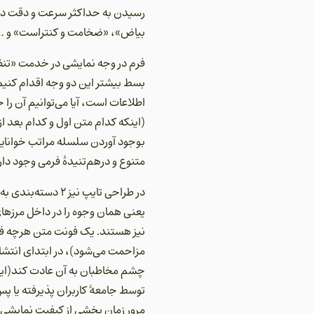
رسیدن به حداکثر سرعت و دقت در 
بیاض»، «ضخامت و کنتراست» و … می
فرم در وجه نمایشی در خدمت «تنظی
(اینکه کدام متن اول و کدام بعد از
بوجود آوردن سلسله مراتب خوانایی ا
متنوع و درهم‌تنیدۀ فرمی وجود دار
یعنی همان وجوه را در داخل مرزهای 
نیز هستند. یک فونت متن هرچه فرم
مزاحمت می‌شود)، در ابتدای انتشار
چشم مخاطبان به آن عادت کند(این م
توسط جامعۀ کاربران پذیرفته یا پ
مرور زمان بخشی از کیفیت نمایشی خ