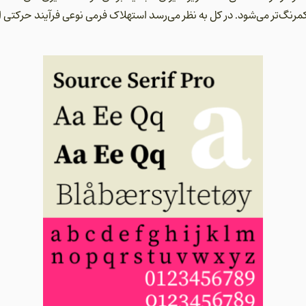
 کمرنگ‌تر می‌شود. در کل به نظر می‌رسد استهلاک فرمی نوعی فرآیند حرکت