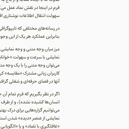
فرم در اینجا در نقش نماد عمل می‌ک
سهولت انتقال اطلاعات نوشتاری اف
در رسانه‌های مختلفی که تایپوگرافی
بنابراین عملکرد هر یک از این وجوه
مرز میان وجه متنی و وجه نمایشی ک
نمایشی با سرعت و سهولت «خواناییِ
می‌توان وجه متنی را با یک وجه م
کاربران زبانی مشترک «مقایسه» ک
آنها در فضای حرفه‌ای و شغلی گرا
اگر در نظر بگیریم که فرم تمام آن
می‌توانیم گزاره‌هایی برای درک بهت
نمایشی از عنصر «دیده» شدن استف
«غافلگیری با تضاد» و یا «الگویاب