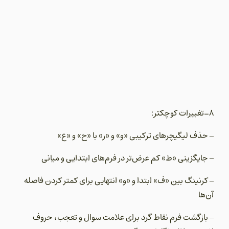
8-تغییرات کوچکتر:
– حذف لیگیچرهای ترکیبی «و» و «ر» با «ح» و «ع»
– جایگزینی «ط» کم عرض‌تر در فرم‌های ابتدایی و میانی
– کرنینگ بین «ف» ابتدا و «و» انتهایی برای کمتر کردن فاصله
آن‌ها
– بازگشت فرم نقاط گرد برای علامت سوال و تعجب، حروف