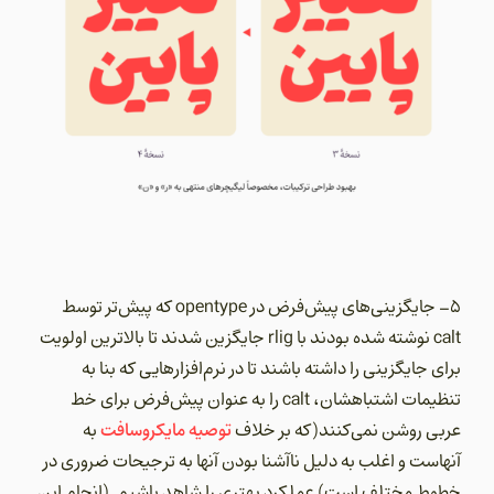
5- جایگزینی‌های پیش‌فرض در opentype که پیش‌تر توسط
calt نوشته شده بودند با rlig جایگزین شدند تا بالاترین اولویت
برای جایگزینی را داشته باشند تا در نرم‌افزارهایی که بنا به
تنظیمات اشتباهشان، calt را به عنوان پیش‌فرض برای خط
توصیه مایکروسافت
عربی روشن نمی‌کنند(که بر خلاف
به
آنهاست و اغلب به دلیل ناآشنا بودن آنها به ترجیحات ضروری در
خطوط مختلف است) عملکرد بهتری را شاهد باشیم. (انجام این