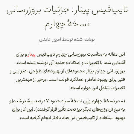
تایپ‌فیس پینار: جزئیات بروزرسانی
نسخۀ چهارم
نوشته شده توسط
امین عابدی
پینار
این مقاله به مناسبت بروزرسانی چهارم تایپ‌فیس
و برای
آشنایی شما با تغییرات و امکانات جدید آن نوشته شده است.
بروزرسانی چهارم پینار مجموعه‌ای از بهبودهای طراحی، دیزاینی و
فنی برای بهبود ظاهر و عملکرد فونت است. برخی از مهمترین
تغییرات شامل این موارد است:
1- در نسخۀ چهارم وزن نسخۀ سیاه حدود 7 درصد بیشتر شده(و
به تبع آن وزن‌های دیگر نیز تحت تأثیر قرار گرفتند). این کار برای
بهبود استفاده از تایپ‌فیس در ابعاد بالاتر انجام گرفته است.