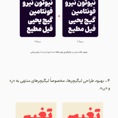
4- بهبود طراحی لیگیچرها، مخصوصاً لیگیچرهای منتهی به «ر»
و «ن».