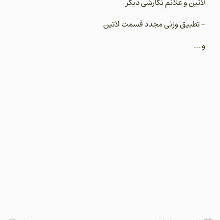
لاتین و علائم نگارشی دیگر
– تطبیق وزنی مجدد قسمت لاتین
و …