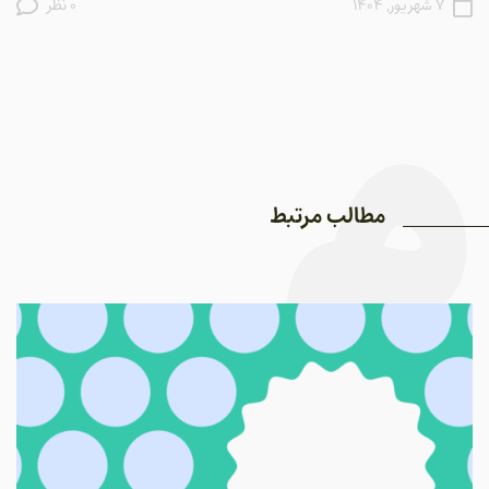
۷ شهریور, ۱۴۰۴
0 نظر
مطالب مرتبط