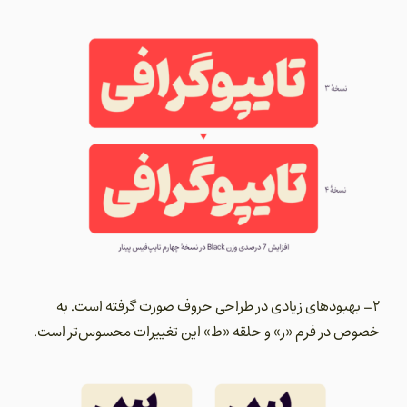
2- بهبودهای زیادی در طراحی حروف صورت گرفته است. به
خصوص در فرم «ر» و حلقه «ط» این تغییرات محسوس‌تر است.