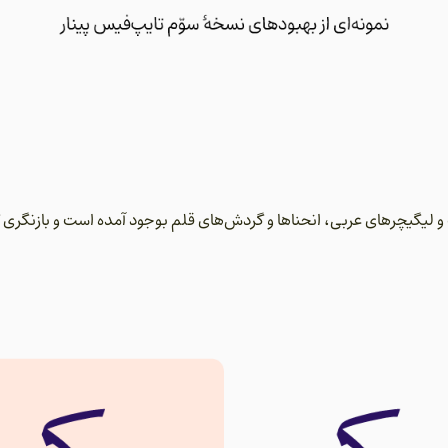
لیگیچرهای عربی، انحناها و گردش‌های قلم بوجود آمده است و بازنگری 