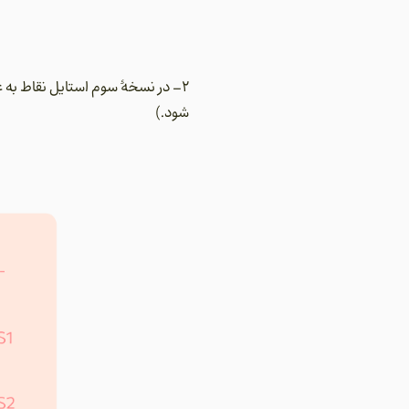
2- در نسخۀ سوم استایل نقاط به 
شود.)