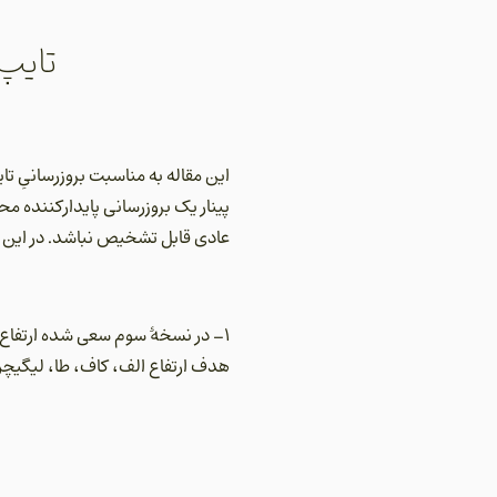
تایپ
این مقاله به مناسبت بروزرسانیِ ت
پینار یک بروزرسانی پایدارکننده م
عادی قابل تشخیص نباشد. در این مق
1- در نسخۀ سوم سعی شده ارتفاع 
هدف ارتفاع الف، کاف، طا، لیگیچرها