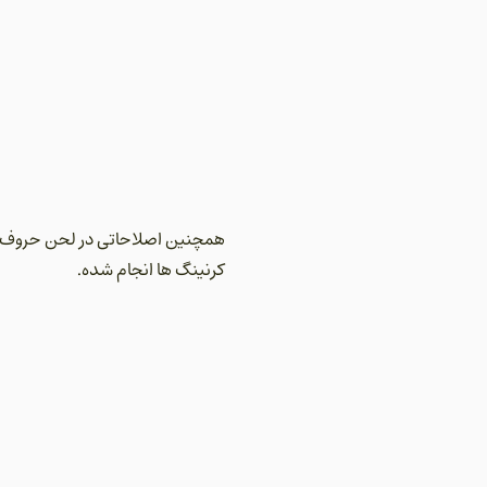
همچنین اصلاحاتی در لحن حروف و 
کرنینگ ها انجام شده.